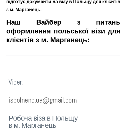
підготує документи на візу в Польщу для клієнтів
з м. Марганець.
Наш Вайбер з питань
оформлення польської візи для
клієнтів з м. Марганець:
.
Viber:
ispolneno.ua@gmail.com
Робоча віза в Польщу
в м. Марганець