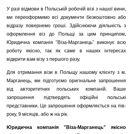
У разі відмови в Польській робочій візі з нашої вини,
ми переоформимо всі документи безкоштовно або
відразу повернемо гроші. Здійснюючи діяльність з
оформлення віз до Польщі за цим принципом,
Юридична компанія "Віза-Марганець" виконує всю
роботу якісно, так як саме в наших інтересах
відкрити вам візу з першого разу.
Для отримання візи в Польщу нашому клієнту з м.
Марганець, ми підготуємо оригінальне запрошення
від авторитетних польських компаній. Ваше
запрошення підтвердять офіційні польські
представники. Це запрошення оформляється на пів-
року, 9 місяців, або ж на рік.
Юридична компанія "Віза-Марганець" якісно