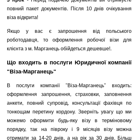
повний пакет документів. Після 10 днів очікування
віза відкрита!
Якщо у вас є запрошення від польського
роботодавця, то оформлення робочої візи для
клієнта з м. Марганець обійдеться дешевше!.
Що входить в послуги Юридичної компанії
"Віза-Марганець"
В послуги компанії "Віза-Марганець" входить:
оформлення запрошення, страховки, заповнення
анкети, повний супровід, консультації фахівця по
тонкощам перетину кордону. Зверніть увагу що ми
можемо оформити будь-яку візу в терміновому
порядку, так на півроку і 9 місяців візу можна
отримати за 14-20 днів, а на рік за 30 днів. Більш