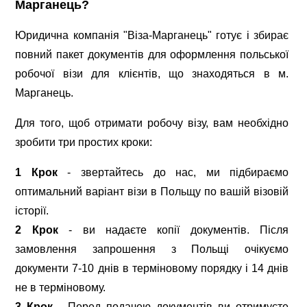
Марганець?
Юридична компанія "Віза-Марганець" готує і збирає
повний пакет документів для оформлення польської
робочої візи для клієнтів, що знаходяться в м.
Марганець.
Для того, щоб отримати робочу візу, вам необхідно
зробити три простих кроки:
1 Крок
- звертайтесь до нас, ми підбираємо
оптимальний варіант візи в Польщу по вашій візовій
історії.
2 Крок
- ви надаєте копії документів. Після
замовлення запрошення з Польщі очікуємо
документи 7-10 днів в терміновому порядку і 14 днів
не в терміновому.
3 Крок
- Перед подачею документів ви отримуєте